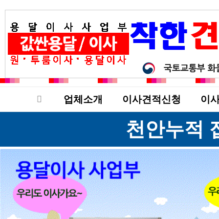
업체소개
이사견적신청
이사
천안누적 접