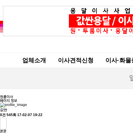
업체소개
이사견적신청
이사·화물
원룸이사
페이지 정보
값싼
0건
545회
17-02-07 19:22
본문