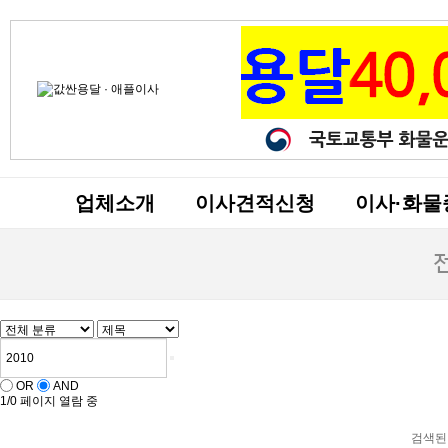
업체소개
이사견적신청
이사·화물
OR
AND
1/0 페이지 열람 중
검색된