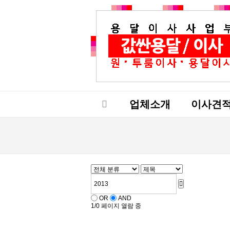
업체소개
이사견
OR
AND
1/0 페이지 열람 중