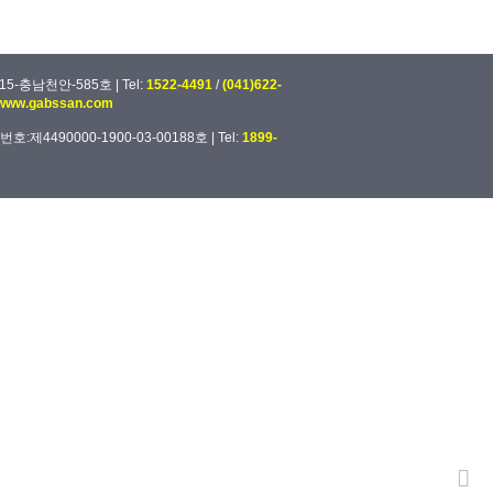
5-충남천안-585호 | Tel:
1522-4491
/
(041)622-
www.gabssan.com
4490000-1900-03-00188호 | Tel:
1899-