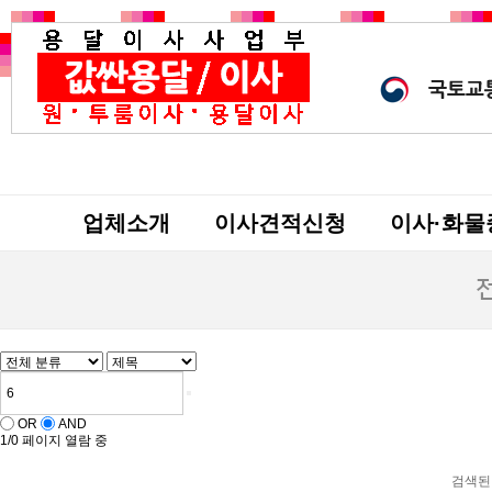
업체소개
이사견적신청
이사·화물
OR
AND
1/0 페이지 열람 중
검색된